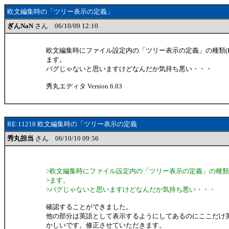
欧文編集時の「ツリー表示の定義」
ぎんNaN
さん 06/10/09 12:10
欧文編集時にファイル設定内の「ツリー表示の定義」の種類(K
ます。
バグじゃないと思いますけどなんだか気持ち悪い・・・
秀丸エディタ Version 6.03
RE:11218 欧文編集時の「ツリー表示の定義
秀丸担当
さん 06/10/10 09:56
>欧文編集時にファイル設定内の「ツリー表示の定義」の種類(K
>ます。
>バグじゃないと思いますけどなんだか気持ち悪い・・・
確認することができました。
他の部分は英語として表示するようにしてあるのにここだけ
かしいです。修正させていただきます。