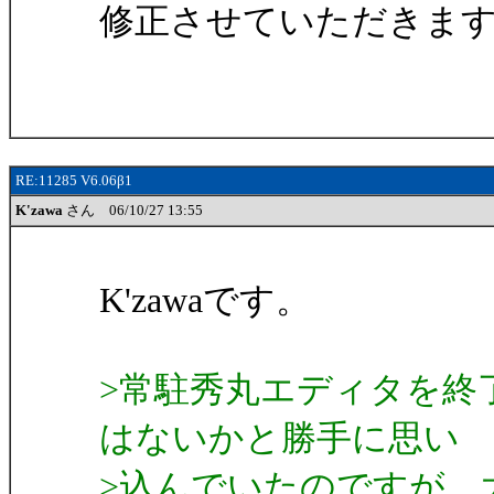
修正させていただきま
RE:11285 V6.06β1
K'zawa
さん 06/10/27 13:55
K'zawaです。
>常駐秀丸エディタを終
はないかと勝手に思い
>込んでいたのですが、