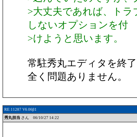
>大丈夫であれば、トラ
しないオプションを付
>けようと思います。
常駐秀丸エディタを終了
全く問題ありません。
RE:11287 V6.06β1
秀丸担当
さん 06/10/27 14:22