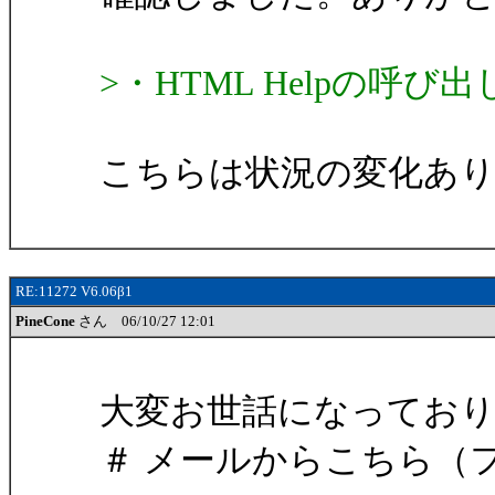
>・HTML Helpの呼
こちらは状況の変化あ
RE:11272 V6.06β1
PineCone
さん 06/10/27 12:01
大変お世話になっておりま
＃ メールからこちら（