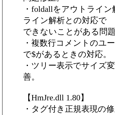
・foldallをアウト
ライン解析との対応で
できないことがある問
・複数行コメントのユー
で$があるときの対応。
・ツリー表示でサイズ変
善。
【HmJre.dll 1.80】
・タグ付き正規表現の修正 "