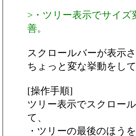
>・ツリー表示でサイズ
善。
スクロールバーが表示
ちょっと変な挙動をし
[操作手順]
ツリー表示でスクロー
て、
・ツリーの最後のほう