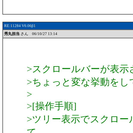
RE:11284 V6.06β1
秀丸担当
さん 06/10/27 13:14
>スクロールバーが表示
>ちょっと変な挙動をし
>
>[操作手順]
>ツリー表示でスクロー
て、