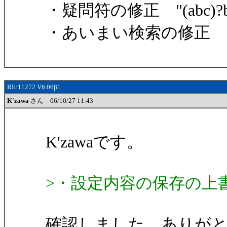
・疑問符の修正 "(abc)?
・あいまい検索の修正 1と
RE:11272 V6.06β1
K'zawa
さん 06/10/27 11:43
K'zawaです。
>・設定内容の保存の上
確認しました。ありが