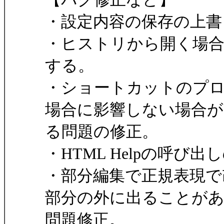
・設定内容の保存の上書
・ヒストリから開く場
する。
・ショートカットのプ
場合に影響しない場合が
る問題の修正。
・HTML Helpの呼び
・部分編集で正規表現で
部分の外に出ることが
問題修正。