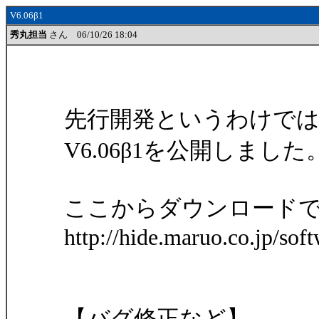
V6.06β1
秀丸担当
さん 06/10/26 18:04
先行開発というわけでは
V6.06β1を公開しました
ここからダウンロード
http://hide.maruo.co.jp/so
【バグ修正など】