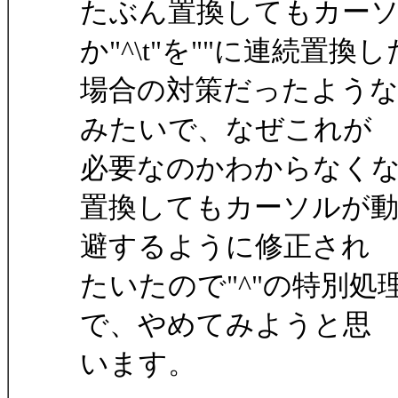
たぶん置換してもカー
か"^\t"を""に連続置換し
場合の対策だったよう
みたいで、なぜこれが
必要なのかわからなく
置換してもカーソルが動
避するように修正され
たいたので"^"の特別
で、やめてみようと思
います。