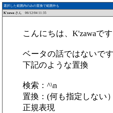
選択した範囲内のみの置換で範囲外も
K'zawa
さん 06/12/04 11:35
こんにちは、K'zawaで
ベータの話ではないで
下記のような置換
検索：^\n
置換：(何も指定しない
正規表現