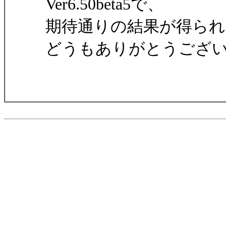
Ver6.50beta5で、
期待通りの結果が得ら
どうもありがとうござ