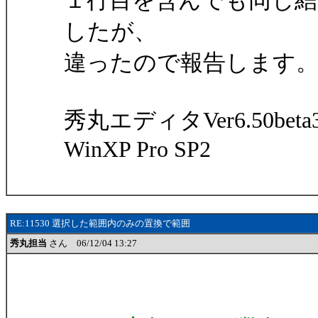
１行目を含んでも同じ
したが、
違ったので報告します
秀丸エディタVer6.50beta
WinXP Pro SP2
RE:11530 選択した範囲内のみの置換で範囲
秀丸担当
さん 06/12/04 13:27