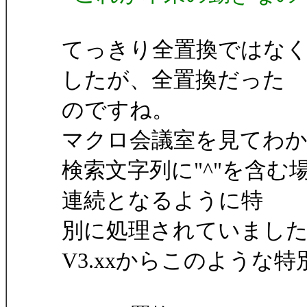
てっきり全置換ではな
したが、全置換だった
のですね。
マクロ会議室を見てわ
検索文字列に"^"を含
連続となるように特
別に処理されていまし
V3.xxからこのような