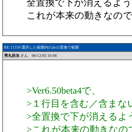
全置換で下が消えるよ
これが本来の動きなの
RE:11559 選択した範囲内のみの置換で範囲
秀丸担当
さん 06/12/05 10:06
>Ver6.50beta4で、
>１行目を含む／含まな
>全置換で下が消えるよ
>これが本来の動きなの