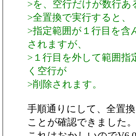
>を、空行だけが数行あ
>全置換で実行すると、
>指定範囲が１行目を含
されますが、
>１行目を外して範囲指
く空行が
>削除されます。
手順通りにして、全置換
ことが確認できました
これはおかしいのでV6.