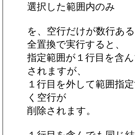
選択した範囲内のみ
を、空行だけが数行あ
全置換で実行すると、
指定範囲が１行目を含ん
されますが、
１行目を外して範囲指定
く空行が
削除されます。