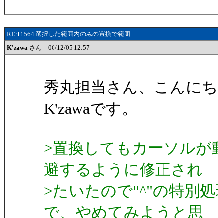
RE:11564 選択した範囲内のみの置換で範囲
K'zawa
さん 06/12/05 12:57
秀丸担当さん、こんにち
K'zawaです。
>置換してもカーソルが
避するように修正され
>たいたので"^"の特
で、やめてみようと思