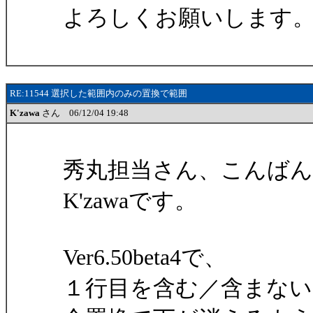
よろしくお願いします
RE:11544 選択した範囲内のみの置換で範囲
K'zawa
さん 06/12/04 19:48
秀丸担当さん、こんばん
K'zawaです。
Ver6.50beta4で、
１行目を含む／含まな