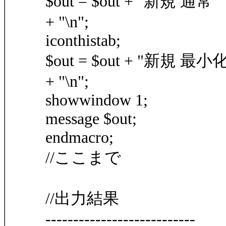
$out = $out + "新規 通常 ：ta
+ "\n";
iconthistab;
$out = $out + "新規 最小化：ta
+ "\n";
showwindow 1;
message $out;
endmacro;
//ここまで
//出力結果
---------------------------