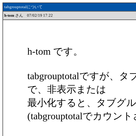
tabgrouptotalについて
h-tom
さん 07/02/19 17:22
h-tom です。
tabgrouptotalで
で、非表示または
最小化すると、タブグ
(tabgrouptotalでカウ