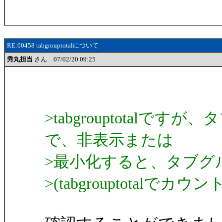
RE:00458 tabgrouptotalについて
秀丸担当
さん 07/02/20 09:25
>tabgrouptotal
で、非表示または
>最小化すると、タブグ
>(tabgrouptotalでカ