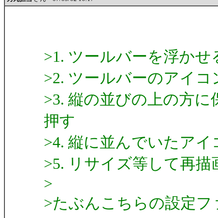
>1. ツールバーを浮かせ
>2. ツールバーのアイ
>3. 縦の並びの上の方
押す
>4. 縦に並んでいたア
>5. リサイズ等して再
>
>たぶんこちらの設定フ