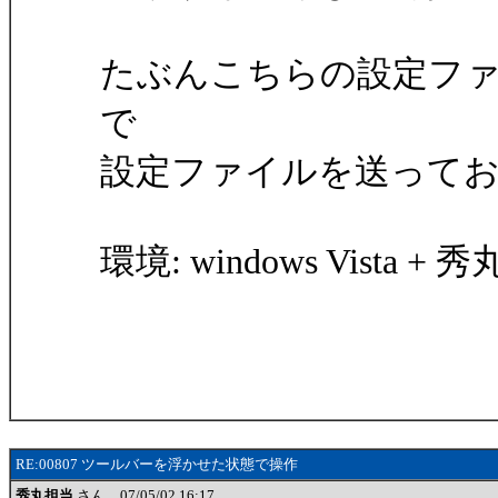
たぶんこちらの設定フ
で
設定ファイルを送って
環境: windows Vista + 秀丸
RE:00807 ツールバーを浮かせた状態で操作
秀丸担当
さん 07/05/02 16:17