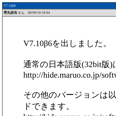
V7.10β6
秀丸担当
さん 08/09/18 18:04
V7.10β6を出しました。
通常の日本語版(32bit版
http://hide.maruo.co.jp/so
その他のバージョンは
ドできます。