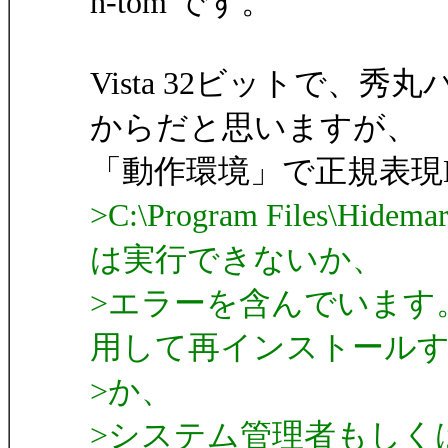
h-tom です。
Vista 32ビットで、秀
からだと思いますが、
「動作環境」で正規表現
>C:\Program Files\Hidem
は実行できないか、
>エラーを含んでいます
用して再インストール
>か、
>システム管理者もしく