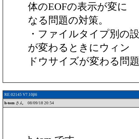
体のEOFの表示が変に
なる問題の対策。
・ファイルタイプ別の設
が変わるときにウィン
ドウサイズが変わる問
RE:02145 V7.10β6
h-tom
さん 08/09/18 20:54