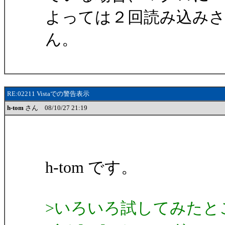
よっては２回読み込み
ん。
RE:02211 Vistaでの警告表示
h-tom
さん 08/10/27 21:19
h-tom です。
>いろいろ試してみたとこ