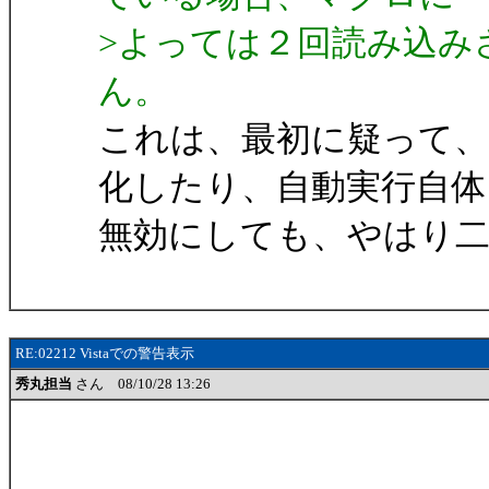
>よっては２回読み込み
ん。
これは、最初に疑って、
化したり、自動実行自体
無効にしても、やはり
RE:02212 Vistaでの警告表示
秀丸担当
さん 08/10/28 13:26