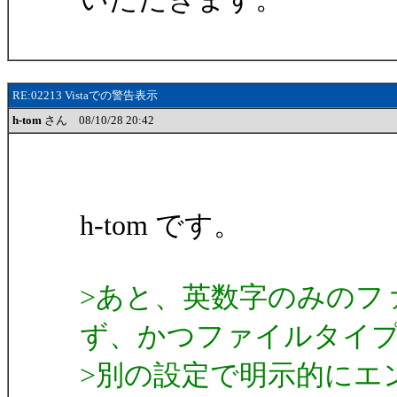
RE:02213 Vistaでの警告表示
h-tom
さん 08/10/28 20:42
h-tom です。
>あと、英数字のみのフ
ず、かつファイルタイ
>別の設定で明示的にエ