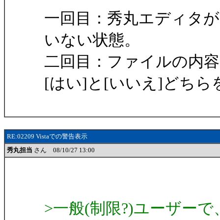
一回目：秀丸エディタが
いない状態。
二回目：ファイルの内容
[はい]と[いいえ]どち
RE:02209 Vistaでの警告表示
秀丸担当
さん 08/10/27 13:00
>一般(制限?)ユーザ