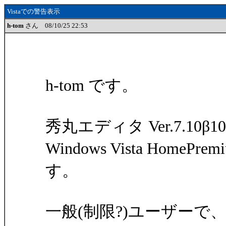
Vistaでの警告表示
h-tom
さん 08/10/25 22:53
h-tom です。
秀丸エディタ Ver.7.10β10
Windows Vista Home
す。
一般(制限?)ユーザー