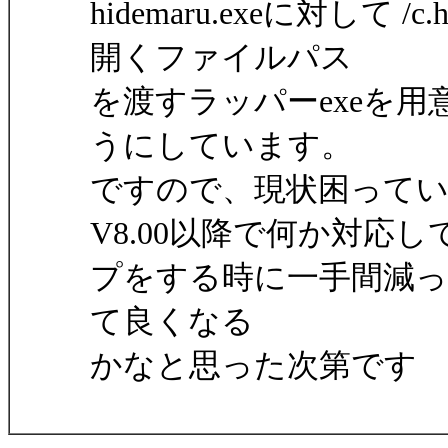
hidemaru.exeに対して /c.h
開くファイルパス
を渡すラッパーexeを
うにしています。
ですので、現状困って
V8.00以降で何か対応
プをする時に一手間減っ
て良くなる
かなと思った次第です