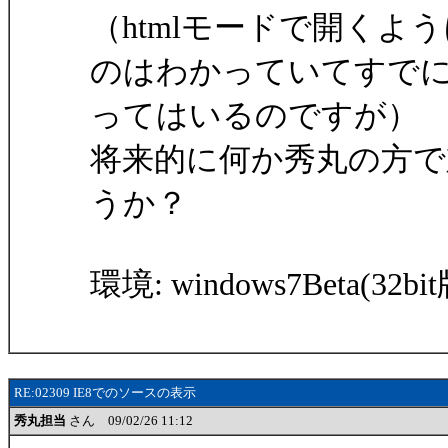
（htmlモードで開く
のはわかっていてすで
ってはいるのですが）
将来的に何か秀丸の方
うか？
環境: windows7Beta(32bit
RE:02309 IE8でのソースの表示
秀丸担当
さん 09/02/26 11:12