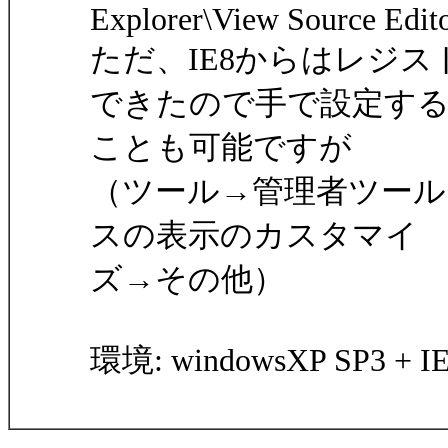
Explorer\View Source Edit
ただ、IE8からはレジ
できたので手で設定す
ことも可能ですが
（ツール→管理者ツール→ファイ
スの表示のカスタマイ
ズ→その他）
環境: windowsXP SP3 + I