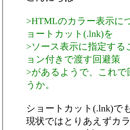
>HTMLのカラー表示
ョートカット(.lnk)を
>ソース表示に指定することで
ョン付きで渡す回避策
>があるようで、これで
うか。
ショートカット(.lnk
現状ではとりあえずカ