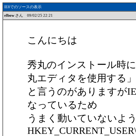
IE8でのソースの表示
elbow
さん 09/02/25 22:21
こんにちは
秀丸のインストール時に「Int
丸エディタを使用する
と言うのがありますがIE
なっているため
うまく動いていないよ
HKEY_CURRENT_USER\Soft