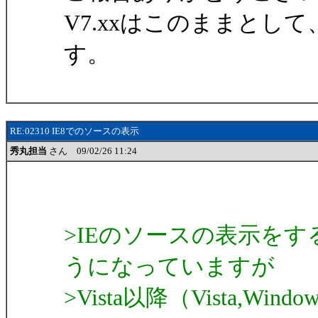
V7.xxはこのままとして
す。
RE:02310 IE8でのソースの表示
秀丸担当
さん 09/02/26 11:24
>IEのソースの表示をす
うになっていますが
>Vista以降（Vista,