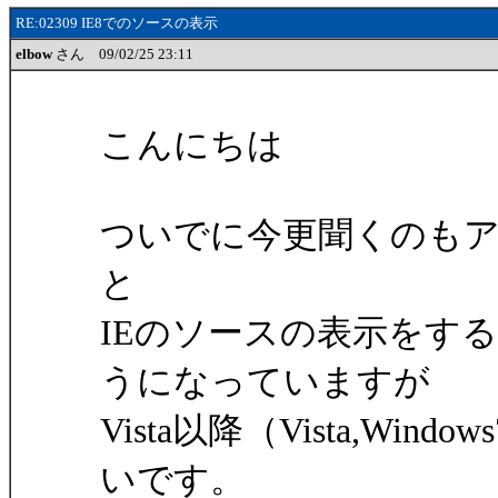
RE:02309 IE8でのソースの表示
elbow
さん 09/02/25 23:11
こんにちは
ついでに今更聞くのもアレ
と
IEのソースの表示をす
うになっていますが
Vista以降（Vista,W
いです。