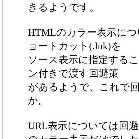
きるようです。
HTMLのカラー表示に
ョートカット(.lnk)を
ソース表示に指定することで
ン付きで渡す回避策
があるようで、これで
か。
URL表示については回