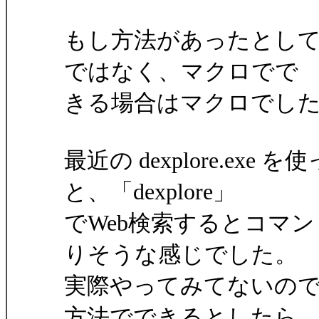
もし方法があったとし
ではなく、マクロでで
きる場合はマクロでし
最近の dexplore.e
と、「dexplore」
でWeb検索するとコマ
りそうな感じでした。
実際やってみてないので
方法でできるとしたら