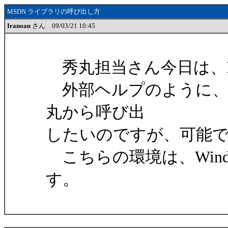
MSDN ライブラリの呼び出し方
Iranoan
さん 09/03/21 10:45
秀丸担当さん今日は、Ira
外部ヘルプのように、MSDN Lib
丸から呼び出
したいのですが、可能で
こちらの環境は、WindowsXP
す。