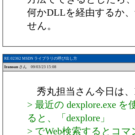
何かDLLを経由するか
せん。
RE:02362 MSDN ライブラリの呼び出し方
Iranoan
さん 09/03/23 15:08
秀丸担当さん今日は、Ira
> 最近の dexplore
ると、「dexplore」
> でWeb検索するとコ