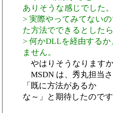
ありそうな感じでした
> 実際やってみてない
た方法でできるとした
> 何かDLLを経由する
ません。
やはりそうなります
MSDN は、秀丸担当
「既に方法があるか
な～」と期待したので