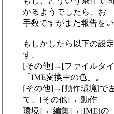
もし、どういう条件で
かるようでしたら、お
手数ですがまた報告を
もしかしたら以下の設
す。
[その他]→[ファイルタ
「IME変換中の色」。
[その他]→[動作環境]
て、[その他]→[動作
環境]→[編集]→[IME