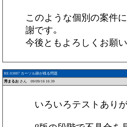
このような個別の案件に
謝です｡
今後ともよろしくお願
RE:03887 カーソル跡が残る問題
秀まるお
さん 09/09/16 16:39
いろいろテストありが