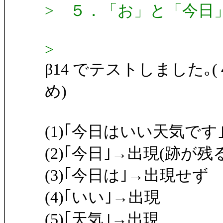
> ５．「お」と「今日
>
β14 でテストしました
め)
(1)｢今日はいい天気です
(2)｢今日｣→出現(跡が
(3)｢今日は｣→出現せず
(4)｢いい｣→出現
(5)｢天気｣→出現