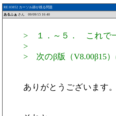
RE:03852 カーソル跡が残る問題
あるふぁ
さん 09/09/15 16:40
> １．～５． これで
>
> 次のβ版（V8.00β
ありがとうございます。