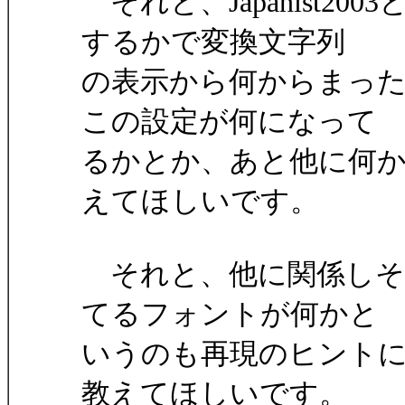
それと、Japanist2
するかで変換文字列
の表示から何からまっ
この設定が何になって
るかとか、あと他に何
えてほしいです。
それと、他に関係しそ
てるフォントが何かと
いうのも再現のヒント
教えてほしいです。