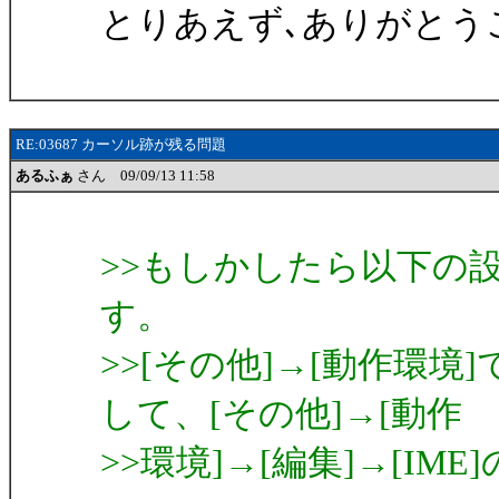
とりあえず､ありがとう
RE:03687 カーソル跡が残る問題
あるふぁ
さん 09/09/13 11:58
>>もしかしたら以下の
す。
>>[その他]→[動作環
して、[その他]→[動作
>>環境]→[編集]→[IM