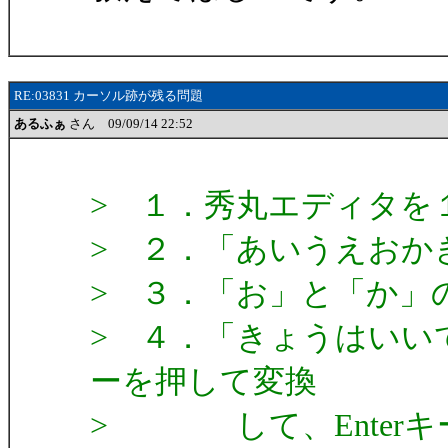
RE:03831 カーソル跡が残る問題
あるふぁ
さん 09/09/14 22:52
> １．秀丸エディタを
> ２．「あいうえおか
> ３．「お」と「か」
> ４．「きょうはいい
ーを押して変換
> して、Enterキ