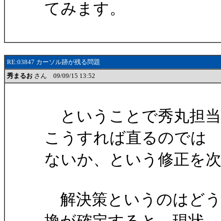
てみます。
RE:03847 カーソル跡が残る問題
秀まるお
さん 09/09/15 13:52
ということで秀丸担当
こうすれば直るのでは
ないか、という修正を次
解決策というのはどう