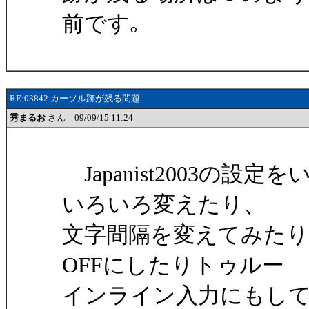
前です｡
RE:03842 カーソル跡が残る問題
秀まるお
さん 09/09/15 11:24
Japanist2003の
いろいろ変えたり、
文字間隔を変えてみた
OFFにしたりトゥルー
インライン入力にもし