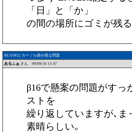
「日」と「か」
の間の場所にゴミが残る
RE:03852 カーソル跡が残る問題
あるふぁ
さん 09/09/16 13:47
β16で懸案の問題がす
ストを
繰り返していますが､ま
素晴らしい｡