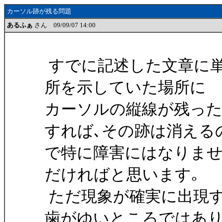
カーソル跡が残る問題
あるふぁ
さん 09/09/07 14:00
すでに記述した文章に単
所を示していた場所に
カーソルの縦線が残った
すれば､その跡は消える
で特に障害にはなりませ
だければと思います｡
ただ現象が確実に出現す
歯がゆいところではあ