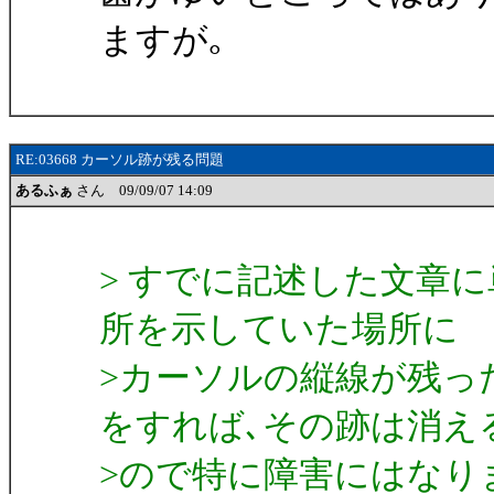
ますが｡
RE:03668 カーソル跡が残る問題
あるふぁ
さん 09/09/07 14:09
> すでに記述した文章
所を示していた場所に
>カーソルの縦線が残っ
をすれば､その跡は消え
>ので特に障害にはなり