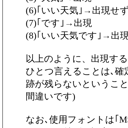
(6)｢いい天気｣→出現せ
(7)｢です｣→出現
(8)｢いい天気です｣→出
以上のように、出現する
ひとつ言えることは､確
跡が残らないということで
間違いです)
なお､使用フォントは｢MSゴシ