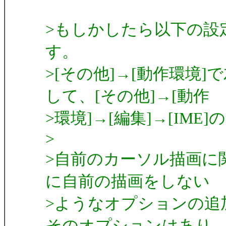
>もしかしたら以下の設
す。
>[その他]→[動作環境
して、[その他]→[動作
>環境]→[編集]→[IM
>
>自前のカーソル描画に
に自前の描画をしない
>ようなオプションの追
そのオプションはあり