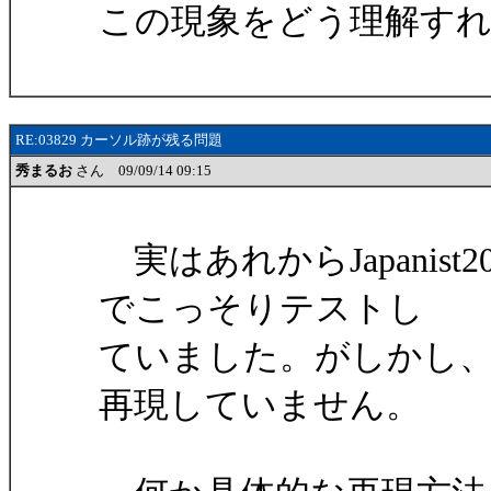
この現象をどう理解す
RE:03829 カーソル跡が残る問題
秀まるお
さん 09/09/14 09:15
実はあれからJapanis
でこっそりテストし
ていました。がしかし
再現していません。