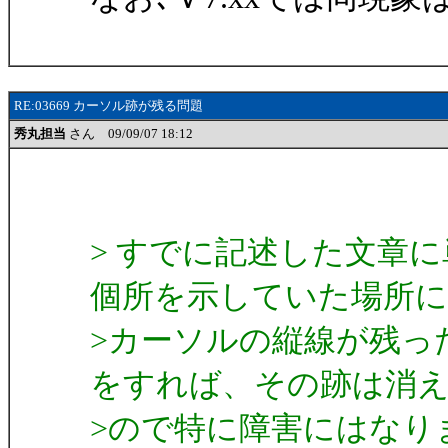
RE:03669 カーソル跡が残る問題
秀丸担当
さん 09/09/07 18:12
> すでに記述した文章
個所を示していた場所に
>カーソルの縦線が残っ
をすれば、その跡は消
>ので特に障害にはなり