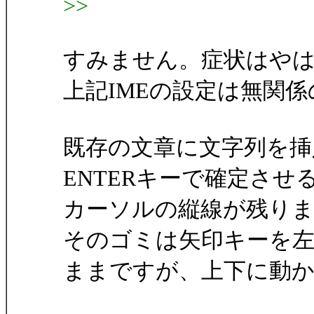
>>
すみません。症状はや
上記IMEの設定は無関
既存の文章に文字列を挿
ENTERキーで確定させ
カーソルの縦線が残り
そのゴミは矢印キーを
ままですが、上下に動