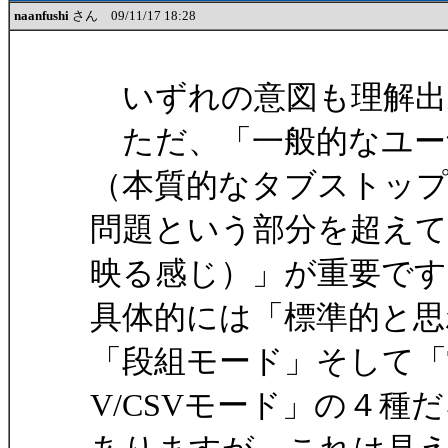
naanfushi
さん 09/11/17 18:28
いずれの意図も理解出
ただ、「一般的なユー
（本質的なタブストッ
問題という部分を超えて
映る感じ）」が重要です
具体的には「標準的と思
「段組モード」そして「
V/CSVモード」の４