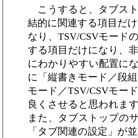
こうすると、タブスト
結的に関連する項目だけ
なり、TSV/CSVモー
する項目だけになり、
にわかりやすい配置に
に「縦書きモード／段組
モード／TSV/CSVモ
良くさせると思われま
また、タブストップの
「タブ関連の設定」が並