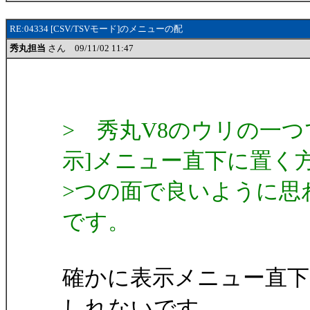
RE:04334 [CSV/TSVモード]のメニューの配
秀丸担当
さん 09/11/02 11:47
> 秀丸V8のウリの一つで
示]メニュー直下に置く方
>つの面で良いように思
です。
確かに表示メニュー直
しれないです。