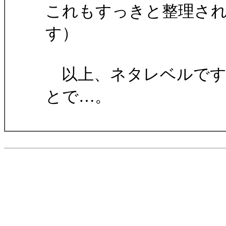
これもすっきと整理さ
す）
以上、ネタレベルです
とで…。