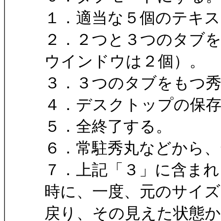
１．適当な５個のテキ
２．２つと３つのタブ
ウインドウは２個）。
３．３つのタブをもつ
４．デスクトップの保
５．全終了する。
６．常駐秀丸などから、
７．上記「３」に含まれ
時に、一度、元のサイズ
戻り、その見えた状態か