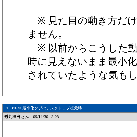
※ 見た目の動き方だけ
ません。
※ 以前からこうした
時に見えないまま最小化
されていたような気も
RE:04628 最小化タブのデスクトップ復元時
秀丸担当
さん 09/11/30 13:28