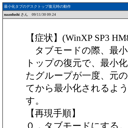
最小化タブのデスクトップ復元時の動作
naanfushi
さん 09/11/30 09:24
【症状】(WinXP SP3 HM8
タブモードの際、最小
トップの復元で、最小化
たグループが一度、元
てから最小化されるよ
す。
【再現手順】
０．タブモードにする