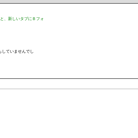
くと、新しいタブにＢフォ
もしていませんでし