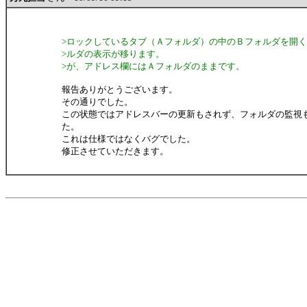
>ロックしているタブ（Ａフォルダ）の中のＢフォルダを開
>ルダの表示が移ります。
>が、アドレス欄にはＡフォルダのままです。
報告ありがとうございます。
その通りでした。
この状態ではアドレスバーの更新もされず、フォルダの監視
た。
これは仕様ではなくバグでした。
修正させていただきます。