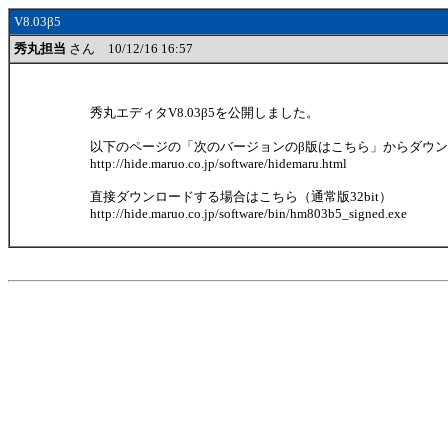
V8.03β5
秀丸担当
さん 10/12/16 16:57
秀丸エディタV8.03β5を公開しました。
以下のページの「次のバージョンのβ版はこちら」からダウ
http://hide.maruo.co.jp/software/hidemaru.html
直接ダウンロードする場合はこちら（通常版32bit）
http://hide.maruo.co.jp/software/bin/hm803b5_signed.exe