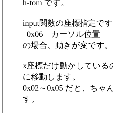
h-tom です。
input関数の座標指定で
0x06 カーソル位置
の場合、動きが変です。
x座標だけ動かしている
に移動します。
0x02～0x05 だと、
す。