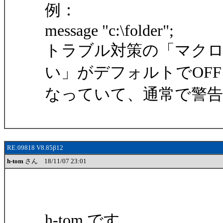
例：
message "c:\folder";
トラブル対策の「マク
い」がデフォルトでOF
なっていて、通常で警
RE:09818 V8.85β12
h-tom
さん 18/11/07 23:01
h-tom です。