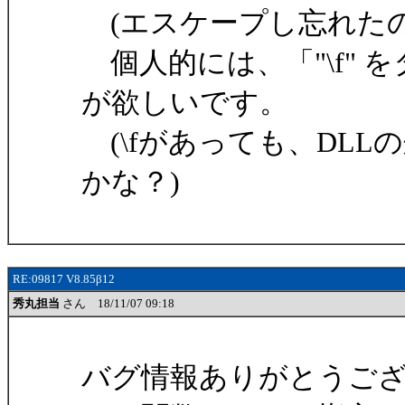
(エスケープし忘れたの
個人的には、「"\f" 
が欲しいです。
(\fがあっても、DL
かな？)
RE:09817 V8.85β12
秀丸担当
さん 18/11/07 09:18
バグ情報ありがとうご