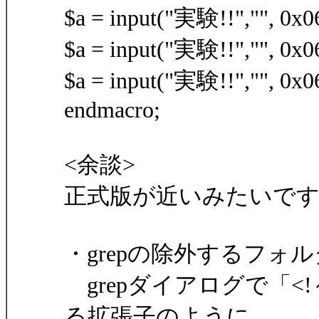
$a = input("実験!!","", 0x06
$a = input("実験!!","", 0x06
$a = input("実験!!","", 0x06
endmacro;
<余談>
正式版が近いみたいで
・grepの除外するフォ
grepダイアログで「<
る拡張子のように