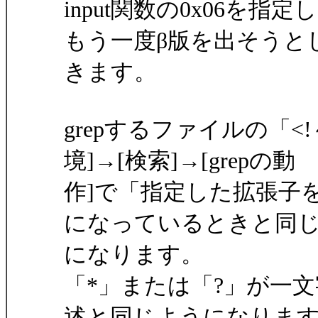
input関数の0x06を
もう一度β版を出そうと
きます。
grepするファイルの「<
境]→[検索]→[grepの動
作]で「指定した拡張子
になっているときと同
になります。
「*」または「?」が一文
述と同じようになりま