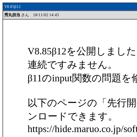
V8.85β12
秀丸担当
さん 18/11/02 14:45
V8.85β12を公開しまし
連続ですみません。
β11のinput関数の問
以下のページの「先行
ンロードできます。
https://hide.maruo.co.jp/so