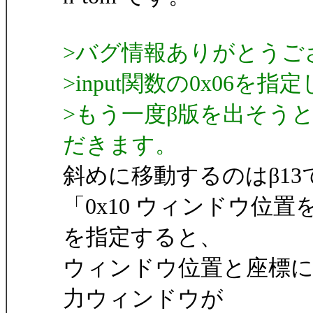
>バグ情報ありがとうご
>input関数の0x06
>もう一度β版を出そう
だきます。
斜めに移動するのはβ1
「0x10 ウィンドウ位置
を指定すると、
ウィンドウ位置と座標に
力ウィンドウが