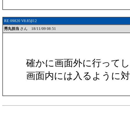
RE:09820 V8.85β12
秀丸担当
さん 18/11/09 08:51
確かに画面外に行って
画面内には入るように