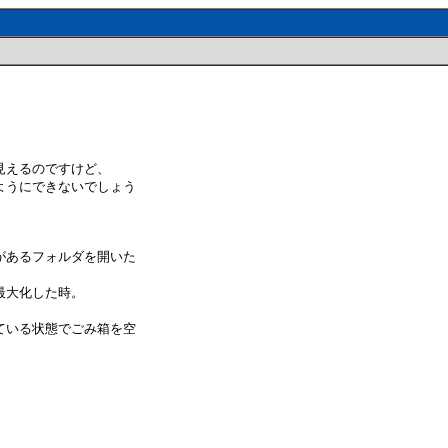
見えるのですけど、
ようにできないでしょう
があるフォルダを開いた
最大化した時。
ている状態でごみ箱を空