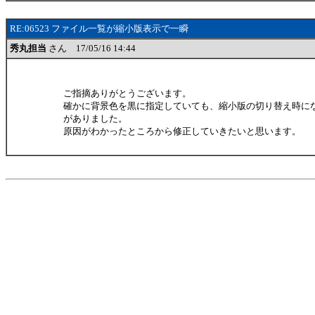
RE:06523 ファイル一覧が縮小版表示で一瞬
秀丸担当
さん 17/05/16 14:44
ご指摘ありがとうございます。
確かに背景色を黒に指定していても、縮小版の切り替え時に
がありました。
原因がわかったところから修正していきたいと思います。