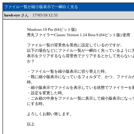
ファイル一覧が縮小版表示で一瞬白く光る
hawk-eye
さん 17/05/16 12:51
Windows 10 Pro (64ビット版)
秀丸ファイラーClassic Version 1.24 Beta 9 (64ビット版) 使用
ファイル一覧の背景色を黒色に設定しているのですが、
以下の場合などにファイル一覧が一瞬白く光っているように
表示をクリアするなら背景色でクリアするとかして光らない
か？
・ファイル一覧を縮小版表示に切り替えた時。
・既に縮小版表示になっているフォルダで、かつ、ファイル
時。
・縮小版表示でファイルを表示している状態でファイラーを
・設定を変更した時。
・ごみ箱の中身をファイル一覧に表示して縮小版表示になっ
にする時。
よろしくお願い致します。
以上