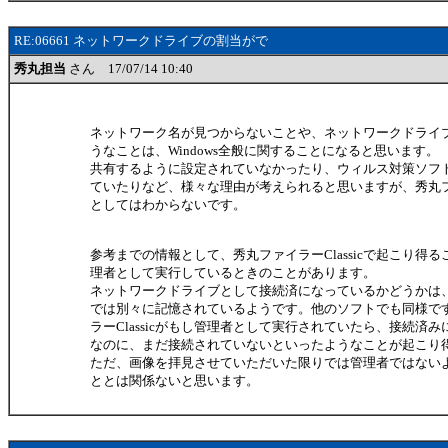
RE:06661 ネットワークドライブの割当がで
秀丸担当
さん 17/07/14 10:40
ネットワーク名が見つからないことや、ネットワークドライ
うなことは、Windows全般に関することになると思います。
共有するように設定されていなかったり、ウィルス対策ソフ
ていたりなど、様々な理由が考えられると思いますが、秀丸ファイ
としてはわからないです。
参考までの情報として、秀丸ファイラーClassicで起こり得
理者として実行しているときのことがあります。
ネットワークドライブとして接続済になっているかどうかは
では別々に記憶されているようです。他のソフトでも同様で
ラーClassicがもし管理者として実行されていたら、接続済
なのに、まだ接続されていないといったようなことが起こり
ただ、画像を拝見させていただいた限りでは管理者ではない
ととは関係ないと思います。