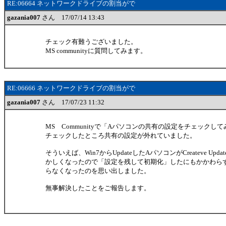
RE:06664 ネットワークドライブの割当がで
gazania007
さん 17/07/14 13:43
チェック有難うございました。
MS communityに質問してみます。
RE:06666 ネットワークドライブの割当がで
gazania007
さん 17/07/23 11:32
MS Communityで「Aパソコンの共有の設定をチェック
チェックしたところ共有の設定が外れていました。
そういえば、Win7からUpdateしたAパソコンがCreateve Upd
かしくなったので「設定を残して初期化」したにもかかわら
らなくなったのを思い出しました。
無事解決したことをご報告します。