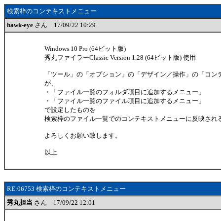
検索枠のコンテキストメニュー
hawk-eye
さん 17/09/22 10:29
Windows 10 Pro (64ビット版)
秀丸ファイラーClassic Version 1.28 (64ビット版) 使用
「ツール」の「オプション」の「デザイン／操作」の「コン
が、
・「ファイル一覧のフォルダ項目に追加するメニュー」
・「ファイル一覧のファイル項目に追加するメニュー」
で設定したものを
検索枠のファイル一覧でのコンテキストメニューに反映され
よろしくお願い致します。
以上
RE:06753 検索枠のコンテキストメニュー
秀丸担当
さん 17/09/22 12:01