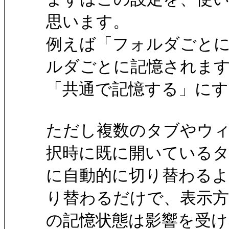
思います。
例えば「フォルダごと
ルダごとに記憶されま
「共通で記憶する」に
ただし複数のタブやウ
択時に既に開いている
に自動的に切り替わる
り替わるだけで、表示方
の記憶状態は影響を受