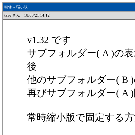
画像→縮小版
taro
さん 18/03/21 14:12
v1.32 です
サブフォルダー( A )
後
他のサブフォルダー( B
再びサブフォルダー( A
常時縮小版で固定する方