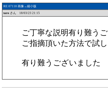
RE:07118 画像→縮小版
taro
さん 18/03/23 21:15
ご丁寧な説明有り難う
ご指摘頂いた方法で試
有り難うございました