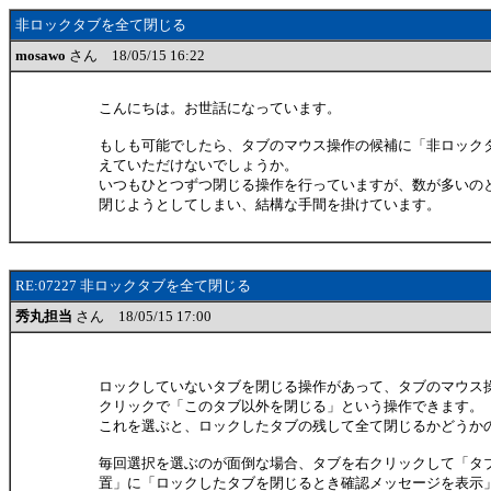
非ロックタブを全て閉じる
mosawo
さん 18/05/15 16:22
こんにちは。お世話になっています。
もしも可能でしたら、タブのマウス操作の候補に「非ロック
えていただけないでしょうか。
いつもひとつずつ閉じる操作を行っていますが、数が多いの
閉じようとしてしまい、結構な手間を掛けています。
RE:07227 非ロックタブを全て閉じる
秀丸担当
さん 18/05/15 17:00
ロックしていないタブを閉じる操作があって、タブのマウス
クリックで「このタブ以外を閉じる」という操作できます。
これを選ぶと、ロックしたタブの残して全て閉じるかどうか
毎回選択を選ぶのが面倒な場合、タブを右クリックして「タ
置」に「ロックしたタブを閉じるとき確認メッセージを表示