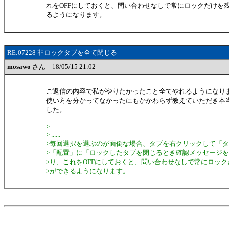
れをOFFにしておくと、問い合わせなしで常にロックだけを
るようになります。
RE:07228 非ロックタブを全て閉じる
mosawo
さん 18/05/15 21:02
ご返信の内容で私がやりたかったこと全てやれるようになり
使い方を分かってなかったにもかかわらず教えていただき本
した。
>
> ......
>毎回選択を選ぶのが面倒な場合、タブを右クリックして「
>「配置」に「ロックしたタブを閉じるとき確認メッセージ
>り、これをOFFにしておくと、問い合わせなしで常にロッ
>ができるようになります。