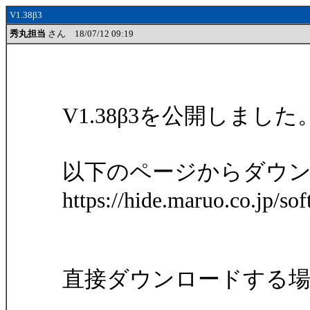
V1.38β3
秀丸担当
さん 18/07/12 09:19
V1.38β3を公開しました
以下のページからダウ
https://hide.maruo.co.jp/so
直接ダウンロードする