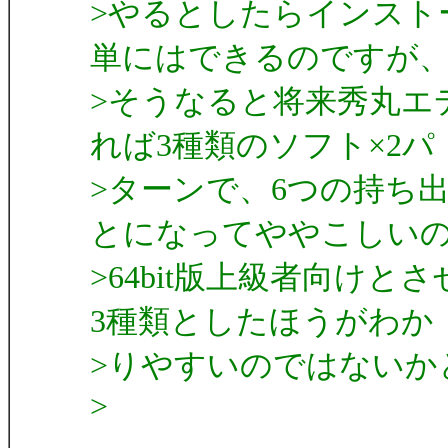
>やるとしたらインストー
単にはできるのですが
>そうなると将来秀丸エ
れば3種類のソフト×2パ
>ターンで、6つの持ち
とになってややこしい
>64bit版上級者向けと
3種類としたほうがわか
>りやすいのではないか
>