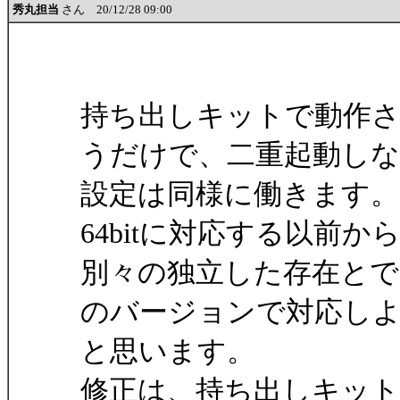
秀丸担当
さん 20/12/28 09:00
持ち出しキットで動作さ
うだけで、二重起動し
設定は同様に働きます。
64bitに対応する以前
別々の独立した存在と
のバージョンで対応し
と思います。
修正は、持ち出しキッ