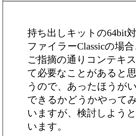
持ち出しキットの64bi
ファイラーClassicの場
ご指摘の通りコンテキスト
て必要なことがあると
うので、あったほうが
できるかどうかやって
いますが、検討しよう
います。