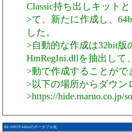
Classic持ち出しキット
>て、新たに作成し、64
した。
>自動的な作成は32bit版
HmRegIni.dllを抽出し
>動で作成することがで
>以下の場所からダウン
>https://hide.maruo.co.jp/s
RE:09029 64bitのポータブル化