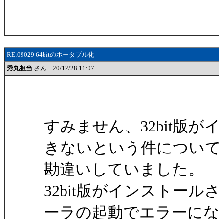
RE:09029 64bitのポータブル化
秀丸担当
さん 20/12/28 11:07
すみません、32bit版
きないという件につい
勘違いしていました。
32bit版がインストー
ーラの起動でエラーに