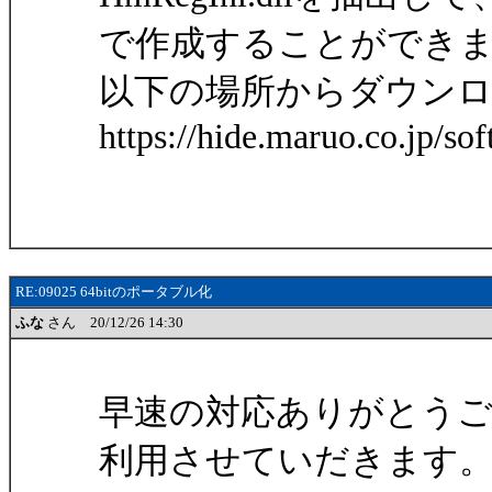
で作成することができ
以下の場所からダウン
https://hide.maruo.co.jp/so
RE:09025 64bitのポータブル化
ふな
さん 20/12/26 14:30
早速の対応ありがとう
利用させていだきます