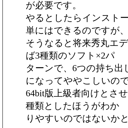
が必要です。
やるとしたらインストーラ
単にはできるのですが
そうなると将来秀丸エデ
ば3種類のソフト×2パ
ターンで、6つの持ち出
になってややこしいの
64bit版上級者向けとさ
種類としたほうがわか
りやすいのではないか