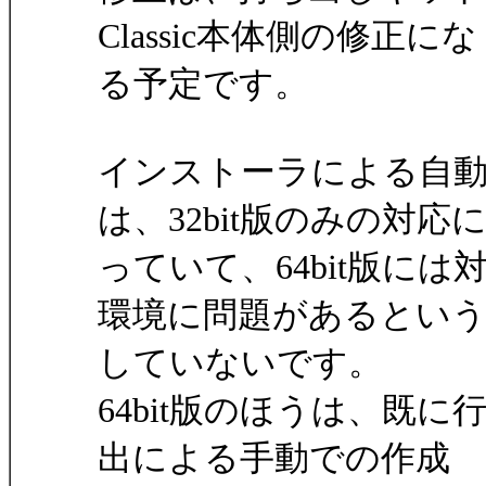
Classic本体側の修正にな
る予定です。
インストーラによる自
は、32bit版のみの対応
っていて、64bit版に
環境に問題があるとい
していないです。
64bit版のほうは、既に行
出による手動での作成