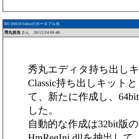
RE:09018 64bitのポータブル化
秀丸担当
さん 20/12/24 09:48
秀丸エディタ持ち出し
Classic持ち出しキット
て、新たに作成し、64b
した。
自動的な作成は32bit版
HmRegIni.dllを抽出し