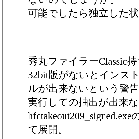
可能でしたら独立した
秀丸ファイラーClass
32bit版がないとインス
ルが出来ないという警
実行しての抽出が出来
hfctakeout209_signed
て展開。