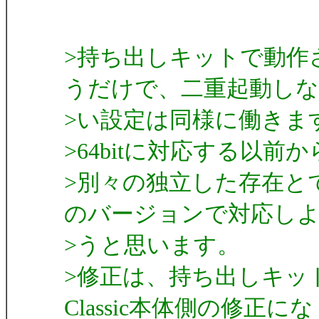
>持ち出しキットで動作
うだけで、二重起動しな
>い設定は同様に働きま
>64bitに対応する以
>別々の独立した存在と
のバージョンで対応し
>うと思います。
>修正は、持ち出しキッ
Classic本体側の修正にな