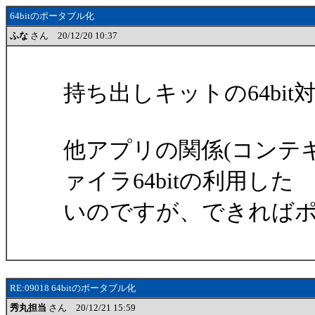
64bitのポータブル化
ふな
さん 20/12/20 10:37
持ち出しキットの64bi
他アプリの関係(コンテ
ァイラ64bitの利用した
いのですが、できれば
RE:09018 64bitのポータブル化
秀丸担当
さん 20/12/21 15:59