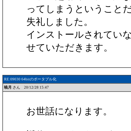
ってしまうということ
失礼しました。
インストールされてい
せていただきます。
RE:09030 64bitのポータブル化
暁月
さん 20/12/28 15:47
お世話になります。