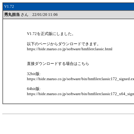
V1.72
秀丸担当
さん 22/01/20 11:06
V1.72を正式版にしました。
以下のページからダウンロードできます。
https://hide.maruo.co.jp/software/hmfilerclassic.html
直接ダウンロードする場合はこちら
32bit版:
https://hide.maruo.co.jp/software/bin/hmfilerclassic172_signed.e
64bit版:
https://hide.maruo.co.jp/software/bin/hmfilerclassic172_x64_sig