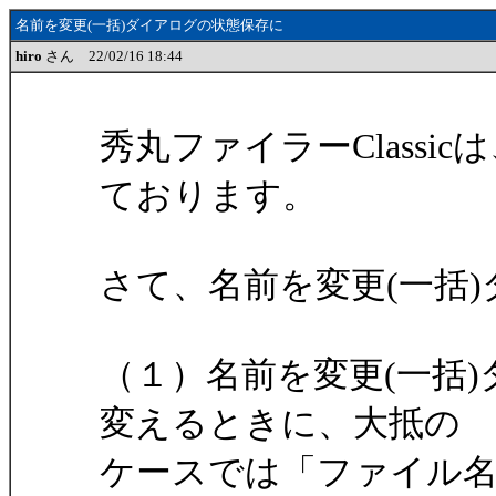
名前を変更(一括)ダイアログの状態保存に
hiro
さん 22/02/16 18:44
秀丸ファイラーClass
ております。
さて、名前を変更(一括
（１）名前を変更(一括
変えるときに、大抵の
ケースでは「ファイル名＋