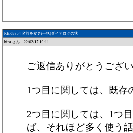
RE:09854 名前を変更(一括)ダイアログの状
hiro
さん 22/02/17 10:11
ご返信ありがとうござ
1つ目に関しては、既存
2つ目に関しては、1つ
ば、それほど多く使う