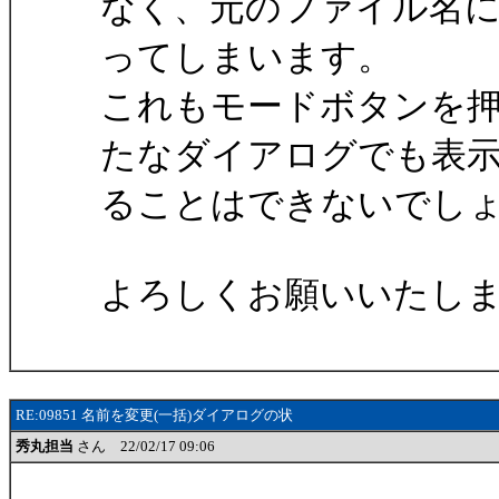
なく、元のファイル名
ってしまいます。
これもモードボタンを
たなダイアログでも表
ることはできないでし
よろしくお願いいたし
RE:09851 名前を変更(一括)ダイアログの状
秀丸担当
さん 22/02/17 09:06