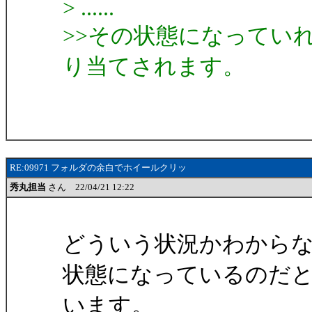
> ......
>>その状態になってい
り当てされます。
RE:09971 フォルダの余白でホイールクリッ
秀丸担当
さん 22/04/21 12:22
どういう状況かわから
状態になっているのだ
います。