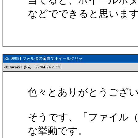
当てると、ホイールボ
などでできると思いま
RE:09981 フォルダの余白でホイールクリッ
ebifurai55
さん 22/04/24 21:50
色々とありがとうござ
そうです、「ファイル（
な挙動です。