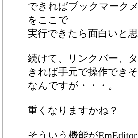
できればブックマーク
をここで
実行できたら面白いと
続けて、リンクバー、
きれば手元で操作でき
なんですが・・・。
重くなりますかね？
そういう機能がEmEdit