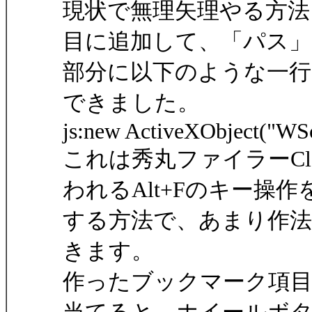
現状で無理矢理やる方法
目に追加して、「パス」
部分に以下のような一
できました。
js:new ActiveXObject("WSc
これは秀丸ファイラーCla
われるAlt+Fのキー操作
する方法で、あまり作
きます。
作ったブックマーク項