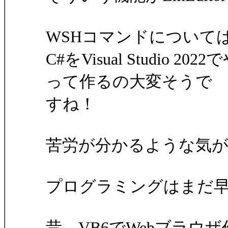
WSHコマンドについては今
C#をVisual Studio 
って作るの大変そうで
すね！
苦労が分かるような気
プログラミングはまだ
昔、VB6でWebブラウ