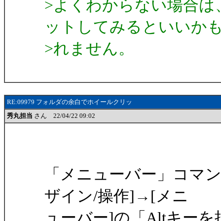
>よくわからない場合は
ットしてみるといいか
>れません。
RE:09979 フォルダの余白でホイールクリッ
秀丸担当
さん 22/04/22 09:02
「メニューバー」コマンド
ザイン/操作]→[メニ
ューバー]の「Altキ