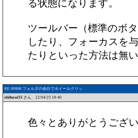
る状態になります。
ツールバー（標準のボ
したり、フォーカスを
たりといった方法は無
RE:09988 フォルダの余白でホイールクリッ
ebifurai55
さん 22/04/25 18:40
色々とありがとうござ