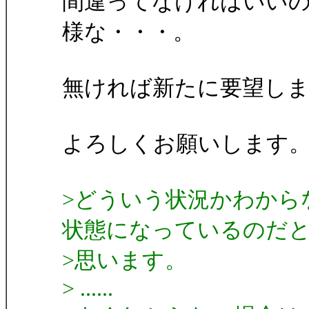
間違ってなければいい
様な・・・。
無ければ新たに要望し
よろしくお願いします
>どういう状況かわから
状態になっているのだ
>思います。
> ......