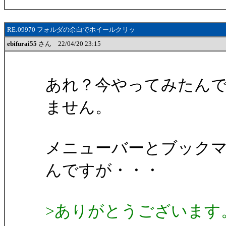
RE:09970 フォルダの余白でホイールクリッ
ebifurai55
さん 22/04/20 23:15
あれ？今やってみたん
ません。
メニューバーとブック
んですが・・・
>ありがとうございます